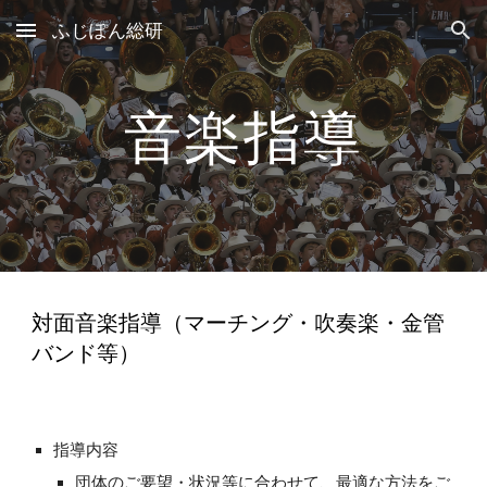
ふじぽん総研
Skip to main content
Skip to navigation
音楽指導
対面音楽指導（マーチング・吹奏楽・金管
バンド等）
指導内容
団体のご要望・状況等に合わせて、最適な方法をご