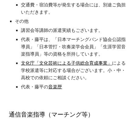
交通費・宿泊費等が発生する場合には、別途ご負担
いただきます。
その他
講習会等講師の派遣実績もございます。
代表・藤平は、「日本マーチングバンド協会公認指
導員」「日本管打・吹奏楽学会会員」「生涯学習音
楽指導員」等の資格を所持しています。
文化庁「文化芸術による子供総合育成事業」
による
学校派遣等に対応する場合がございます。小・中・
高校での依頼にご相談ください。
代表・藤平の
音楽歴
通信音楽指導（マーチング等）